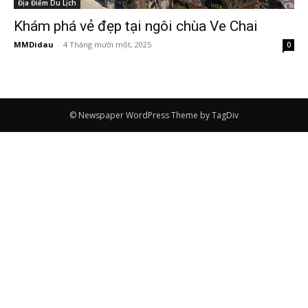
Địa Điểm Du Lịch
Khám phá vẻ đẹp tại ngôi chùa Ve Chai
MMDidau
-
4 Tháng mười một, 2025
0
© Newspaper WordPress Theme by TagDiv