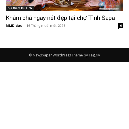
Địa Điểm Du Lịch
Khám phá ngay nét đẹp tại chợ Tình Sapa
MMDidau
-
16 Tháng mười một, 2025
0
© Newspaper WordPress Theme by TagDiv