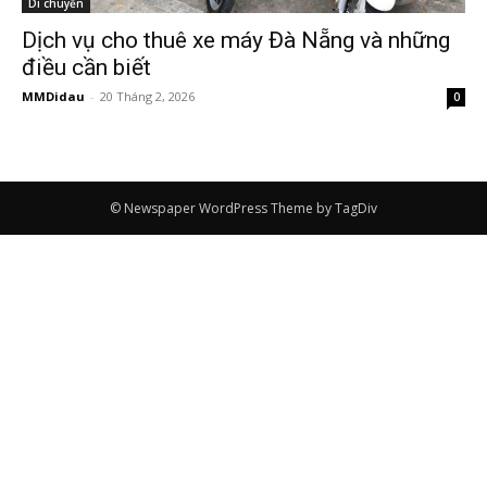
Di chuyển
Dịch vụ cho thuê xe máy Đà Nẵng và những
điều cần biết
MMDidau
-
20 Tháng 2, 2026
0
© Newspaper WordPress Theme by TagDiv