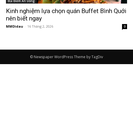
Địa Điểm Ăn Uống
Kinh nghiệm lựa chọn quán Buffet Bình Quới
nên biết ngay
MMDidau
-
16 Tháng 2, 2026
0
© Newspaper WordPress Theme by TagDiv