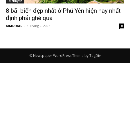
Di chuyển
8 bãi biển đẹp nhất ở Phú Yên hiện nay nhất
định phải ghé qua
MMDidau
-
8 Tháng 2, 2026
0
© Newspaper WordPress Theme by TagDiv