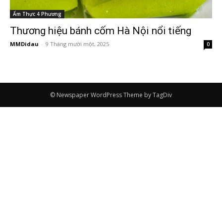
Ẩm Thực 4 Phương
Thương hiệu bánh cốm Hà Nội nổi tiếng
MMDidau
-
9 Tháng mười một, 2025
0
© Newspaper WordPress Theme by TagDiv