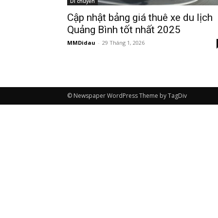
Di chuyển
Cập nhật bảng giá thuê xe du lịch
Quảng Bình tốt nhất 2025
MMDidau
-
29 Tháng 1, 2026
© Newspaper WordPress Theme by TagDiv