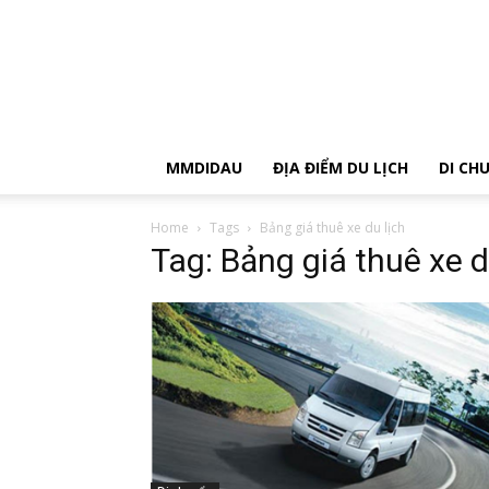
MMDIDAU
ĐỊA ĐIỂM DU LỊCH
DI CH
Home
Tags
Bảng giá thuê xe du lịch
Tag: Bảng giá thuê xe d