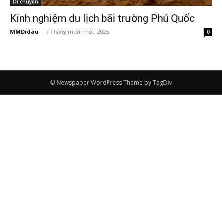
Di chuyển
Kinh nghiệm du lịch bãi trường Phú Quốc
MMDidau
-
7 Tháng mười một, 2025
0
© Newspaper WordPress Theme by TagDiv