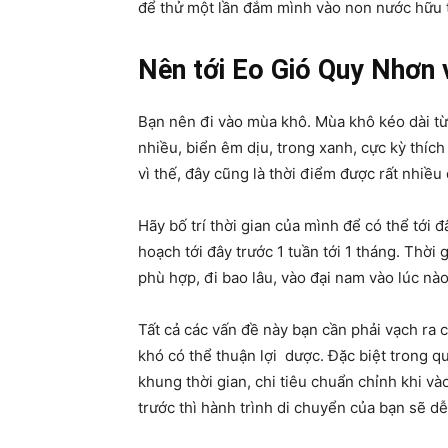
để thử một lần đắm mình vào non nước hữu tì
Nên tới Eo Gió Quy Nhơn v
Bạn nên đi vào mùa khô. Mùa khô kéo dài từ
nhiều, biển êm dịu, trong xanh, cực kỳ thích
vì thế, đây cũng là thời điểm được rất nhiều
Hãy bố trí thời gian của mình để có thể tới 
hoạch tới đây trước 1 tuần tới 1 tháng. Thời
phù hợp, đi bao lâu, vào đại nam vào lúc nào
Tất cả các vấn đề này bạn cần phải vạch ra 
khó có thể thuận lợi dược. Đặc biệt trong qu
khung thời gian, chi tiêu chuẩn chỉnh khi và
trước thì hành trình di chuyển của bạn sẽ d