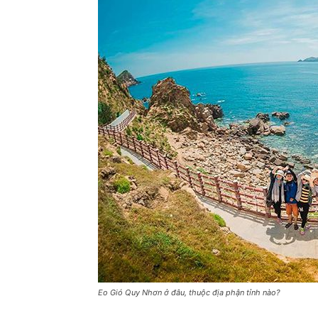
Eo Gió Quy Nhơn ở đâu, thuộc địa phận tỉnh nào?