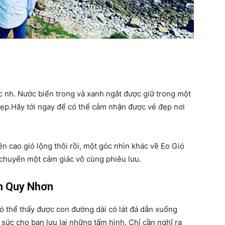
c nh. Nước biển trong và xanh ngắt được giữ trong một
ẹp.Hãy tới ngay để có thể cảm nhận được vẻ đẹp nơi
ên cao gió lộng thôi rồi, một góc nhìn khác về Eo Gió
 chuyển một cảm giác vô cùng phiêu lưu.
ển Quy Nhơn
có thể thấy được con đường dài có lát đá dẫn xuống
 sức cho bạn lưu lại những tấm hình. Chỉ cần nghĩ ra