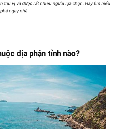
ch thú vị và được rất nhiều người lựa chọn. Hãy tìm hiểu
m phá ngay nhé
huộc địa phận tỉnh nào?