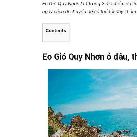
Eo Gió Quy Nhơn
l
à 1 trong 2 địa điểm du lị
ngay cách di chuyển để có thể tới đây khá
Contents
Eo Gió Quy Nhơn ở đâu, t