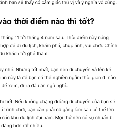
nh bạn sẽ thấy có cảm giác thú vị và ý nghĩa vô cùng.
ào thời điểm nào thì tốt?
 tháng 11 tới tháng 4 năm sau. Thời điểm này nắng
 hợp để đi du lịch, khám phá, chụp ảnh, vui chơi. Chính
 du khách tới ghé thăm.
đây nhé. Nhưng tốt nhất, bạn nên di chuyển và lên kế
 gian này là để bạn có thể nghiền ngẫm thời gian đi nào
 để xem, đi ra đâu ăn ngủ nghỉ..
chi tiết. Nếu không chặng đường di chuyển của bạn sẽ
á trình chơi, bạn cần phải cố gắng làm sao có thể lên
o các khu du lịch đại nam. Mọi thứ nên có sự chuẩn bị
ễ dàng hơn rất nhiều.