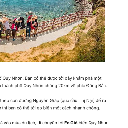
hố Quy Nhơn. Bạn có thể được tới đây khám phá một
âm thành phố Quy Nhơn chừng 20km về phía Đông Bắc.
 theo con đường Nguyên Giáp (qua cầu Thị Nại) để ra
ư thì bạn có thể tới eo biển một cách nhanh chóng.
à vào mùa du lịch, di chuyển tới
Eo Gió
biển Quy Nhơn