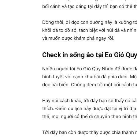
bối cảnh và tạo dáng tại đây thì bạn có thể t
Đồng thời, đi dọc con đường này là xuống tới
khối đá to đồ sộ, tách biệt với núi đá và nh
và muốn được khám phá ngay rồi.
Check in sống ảo tại Eo Gió Qu
Nhiều người tới Eo Gió Quy Nhơn để được đ
hình tuyệt vời cạnh khu bãi đá phía dưới. Mộ
dọc bãi biển. Chúng đem tới một bối cảnh tuyệ
Hay nói cách khác, tới đây bạn sẽ thấy có c
thích. Điểm du lịch này được đặt tại vị trí đị
thế, mọi người có thể di chuyển theo hình t
Tới đây bạn còn được thấy được chia thành n