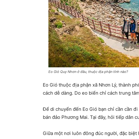
Eo Gió Quy Nhơn ở đâu, thuộc địa phận tỉnh nào?
Eo Gió thuộc địa phận xã Nhơn Lý, thành p
cách dễ dàng. Do eo biển chỉ cách trung t
Để di chuyển đến Eo Gió bạn chỉ cần cần đi
bán đảo Phương Mai. Tại đây, hỏi tiếp dân c
Giữa một nơi luôn đông đúc người, đặc biệt l