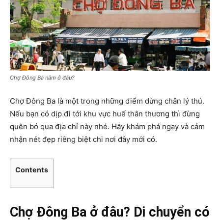
Chợ Đông Ba nằm ở đâu?
Chợ Đông Ba là một trong những điểm dừng chân lý thú.
Nếu bạn có dịp đi tới khu vực huế thân thương thì đừng
quên bỏ qua địa chỉ này nhé. Hãy khám phá ngay và cảm
nhận nét đẹp riêng biệt chi nơi đây mới có.
Contents
Chợ Đông Ba ở đâu? Di chuyển có