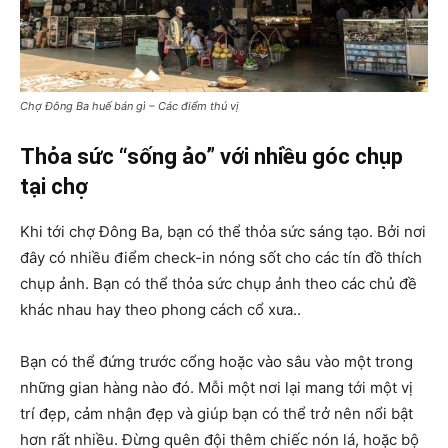
Chợ Đông Ba huế bán gì – Các điểm thú vị
Thỏa sức “sống ảo” với nhiều góc chụp
tại chợ
Khi tới chợ Đông Ba, bạn có thể thỏa sức sáng tạo. Bởi nơi
đây có nhiều điểm check-in nóng sốt cho các tín đồ thích
chụp ảnh. Bạn có thể thỏa sức chụp ảnh theo các chủ đề
khác nhau hay theo phong cách cổ xưa..
Bạn có thể đứng trước cổng hoặc vào sâu vào một trong
những gian hàng nào đó. Mỗi một nơi lại mang tới một vị
trí đẹp, cảm nhận đẹp và giúp bạn có thể trở nên nổi bật
hơn rất nhiều. Đừng quên đội thêm chiếc nón lá, hoặc bộ