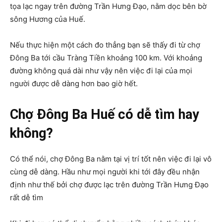
tọa lạc ngay trên đường Trần Hưng Đạo, nằm dọc bên bờ
sông Hương của Huế.
Nếu thực hiện một cách đo thẳng bạn sẽ thấy đi từ chợ
Đông Ba tới cầu Tràng Tiền khoảng 100 km. Với khoảng
đường không quá dài như vậy nên việc đi lại của mọi
người được dễ dàng hơn bao giờ hết.
Chợ Đông Ba Huế có dễ tìm hay
không?
Có thể nói, chợ Đông Ba nằm tại vị trí tốt nên việc đi lại vô
cùng dễ dàng. Hầu như mọi người khi tới đây đều nhận
định như thế bởi chợ được lạc trên đường Trần Hưng Đạo
rất dễ tìm