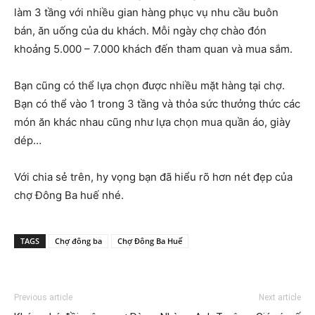
làm 3 tầng với nhiều gian hàng phục vụ nhu cầu buôn
bán, ăn uống của du khách. Mỗi ngày chợ chào đón
khoảng 5.000 – 7.000 khách đến tham quan và mua sắm.
Bạn cũng có thể lựa chọn được nhiều mặt hàng tại chợ.
Bạn có thể vào 1 trong 3 tầng và thỏa sức thưởng thức các
món ăn khác nhau cũng như lựa chọn mua quần áo, giày
dép…
Với chia sẻ trên, hy vọng bạn đã hiểu rõ hơn nét đẹp của
chợ Đông Ba huế nhé.
TAGS
Chợ đông ba
Chợ Đông Ba Huế
Previous article
Next article