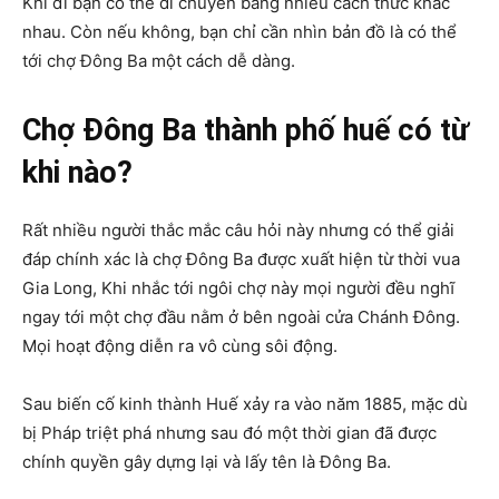
Khi đi bạn có thể di chuyển bằng nhiều cách thức khác
nhau. Còn nếu không, bạn chỉ cần nhìn bản đồ là có thể
tới chợ Đông Ba một cách dễ dàng.
Chợ Đông Ba thành phố huế có từ
khi nào?
Rất nhiều người thắc mắc câu hỏi này nhưng có thể giải
đáp chính xác là chợ Đông Ba được xuất hiện từ thời vua
Gia Long, Khi nhắc tới ngôi chợ này mọi người đều nghĩ
ngay tới một chợ đầu nằm ở bên ngoài cửa Chánh Đông.
Mọi hoạt động diễn ra vô cùng sôi động.
Sau biến cố kinh thành Huế xảy ra vào năm 1885, mặc dù
bị Pháp triệt phá nhưng sau đó một thời gian đã được
chính quyền gây dựng lại và lấy tên là Đông Ba.