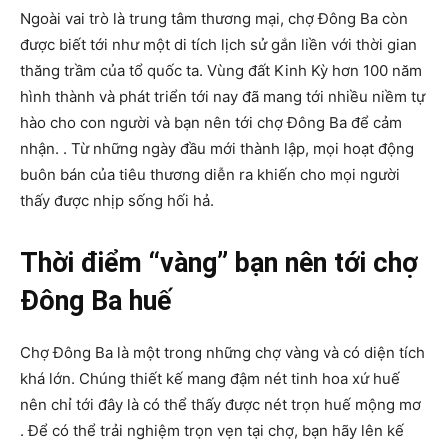
Ngoài vai trò là trung tâm thương mại, chợ Đông Ba còn
được biết tới như một di tích lịch sử gắn liền với thời gian
thăng trầm của tổ quốc ta. Vùng đất Kinh Kỳ hơn 100 năm
hình thành và phát triển tới nay đã mang tới nhiều niềm tự
hào cho con người và bạn nên tới chợ Đông Ba để cảm
nhận. . Từ những ngày đầu mới thành lập, mọi hoạt động
buôn bán của tiêu thương diễn ra khiến cho mọi người
thấy được nhịp sống hối hả.
Thời điểm “vàng” bạn nên tới chợ
Đông Ba huế
Chợ Đông Ba là một trong những chợ vàng và có diện tích
khá lớn. Chúng thiết kế mang đậm nét tinh hoa xứ huế
nên chỉ tới đây là có thể thấy được nét trọn huế mộng mơ
. Để có thể trải nghiệm trọn vẹn tại chợ, bạn hãy lên kế