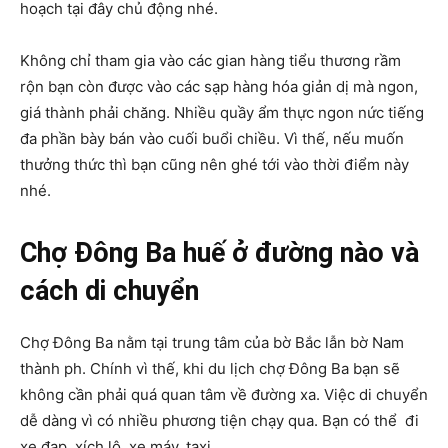
hoạch tại đây chủ động nhé.
Không chỉ tham gia vào các gian hàng tiểu thương rầm
rộn bạn còn được vào các sạp hàng hóa giản dị mà ngon,
giá thành phải chăng. Nhiều quầy ẩm thực ngon nức tiếng
đa phần bày bán vào cuối buổi chiều. Vì thế, nếu muốn
thưởng thức thì bạn cũng nên ghé tới vào thời điểm này
nhé.
Chợ Đông Ba huế ở đường nào và
cách di chuyển
Chợ Đông Ba nằm tại trung tâm của bờ Bắc lẫn bờ Nam
thành ph. Chính vì thế, khi du lịch chợ Đông Ba bạn sẽ
không cần phải quá quan tâm về đường xa. Việc di chuyển
dễ dàng vì có nhiều phương tiện chạy qua. Bạn có thể đi
xe đạp, xích lô, xe máy, taxi,…