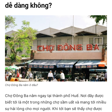
dễ dàng không?
Chợ Đông Ba nằm ở đâu?
Chợ Đông Ba nằm ngay tại thành phố Huế. Nơi đây được
biết tới là một trong những chợ sầm uất và mang tới nhiều
sự hài lòng cho mọi người. Khi tới bạn sẽ thấy chợ được