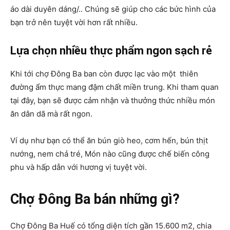
áo dài duyên dáng/.. Chúng sẽ giúp cho các bức hình của
bạn trở nên tuyệt vời hơn rất nhiều.
Lựa chọn nhiều thực phẩm ngon sạch rẻ
Khi tới chợ Đông Ba ban còn được lạc vào một thiên
đường ẩm thực mang đậm chất miền trung. Khi tham quan
tại đây, bạn sẽ được cảm nhận và thưởng thức nhiều món
ăn dân dã mà rất ngon.
Ví dụ như bạn có thể ăn bún giò heo, cơm hến, bún thịt
nướng, nem chả tré, Món nào cũng được chế biến công
phu và hấp dẫn với hương vị tuyệt vời.
Chợ Đông Ba bán những gì?
Chợ Đông Ba Huế có tổng diện tích gần 15.600 m2, chia