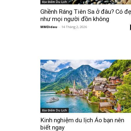
Địa Điểm Du Lịch
Ghềnh Ráng Tiên Sa ở đâu? Có đ
như mọi người đồn không
MMDidau
-
14 Tháng 2, 2026
Địa Điểm Du Lịch
Kinh nghiệm du lịch Áo bạn nên
biết ngay