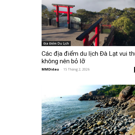
Địa Điểm Du Lịch
Các địa điểm du lịch Đà Lạt vui th
không nên bỏ lỡ
MMDidau
-
15 Tháng 2, 2026