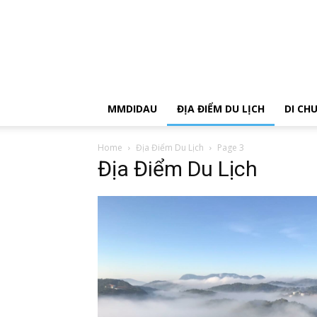
MMDIDAU
ĐỊA ĐIỂM DU LỊCH
DI CH
Home
Địa Điểm Du Lịch
Page 3
Địa Điểm Du Lịch